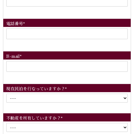
電話番号*
E-mail*
現在民泊を行なっていますか？*
不動産を所有していますか？*