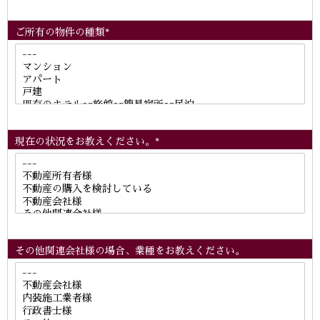
ご所有の物件の種類*
現在の状況をお教えください。*
その他関連会社様の場合、業種をお教えください。