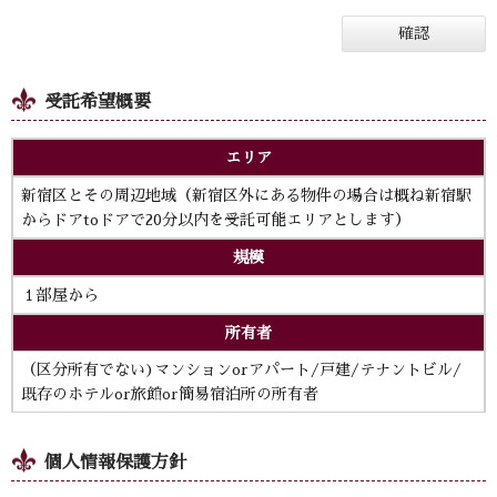
受託希望概要
エリア
新宿区とその周辺地域（新宿区外にある物件の場合は概ね新宿駅
からドアtoドアで20分以内を受託可能エリアとします）
規模
１部屋から
所有者
（区分所有でない)マンションorアパート/戸建/テナントビル/
既存のホテルor旅館or簡易宿泊所の所有者
個人情報保護方針